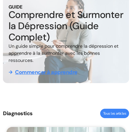
GUIDE
Comprendre et Surmonter
la Dépression (Guide
Complet)
Un guide simple pour comprendre la dépression et
apprendre à la surmonter avec les bonnes
ressources.
Commencer à apprendre
Diagnostics
Tous les articles