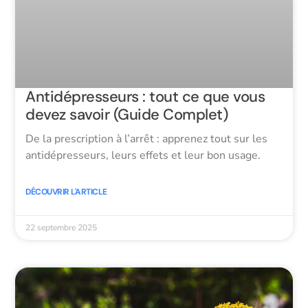
Antidépresseurs : tout ce que vous
devez savoir (Guide Complet)
De la prescription à l’arrêt : apprenez tout sur les
antidépresseurs, leurs effets et leur bon usage.
DÉCOUVRIR L'ARTICLE
22 septembre 2025