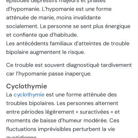
épisodes dépressifs majeurs et phases
d’hypomanie. L’hypomanie est une forme
atténuée de manie, moins invalidante
socialement. La personne se sent plus énergique
et confiante que d’habitude.
Les antécédents familiaux d’atteintes de trouble
bipolaire augmentent le risque.
Ce trouble est souvent diagnostiqué tardivement
car l’hypomanie passe inaperçue.
Cyclothymie
La
cyclothymie
est une forme atténuée des
troubles bipolaires. Les personnes alternent
entre périodes légèrement « suractivées » et
moments de baisse d’humeur modérée. Ces
fluctuations imprévisibles perturbent la vie
quotidienne.