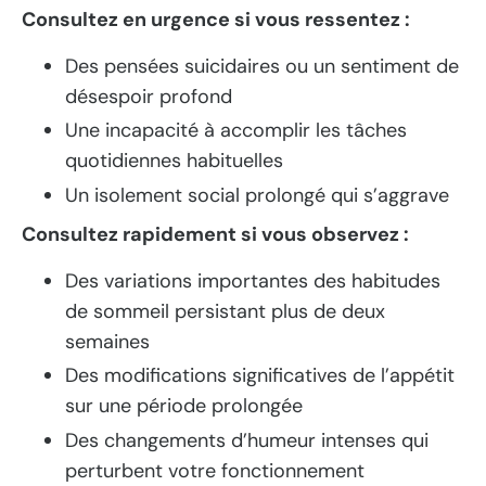
Consultez en urgence si vous ressentez :
Des pensées suicidaires ou un sentiment de
désespoir profond
Une incapacité à accomplir les tâches
quotidiennes habituelles
Un isolement social prolongé qui s’aggrave
Consultez rapidement si vous observez :
Des variations importantes des habitudes
de sommeil persistant plus de deux
semaines
Des modifications significatives de l’appétit
sur une période prolongée
Des changements d’humeur intenses qui
perturbent votre fonctionnement