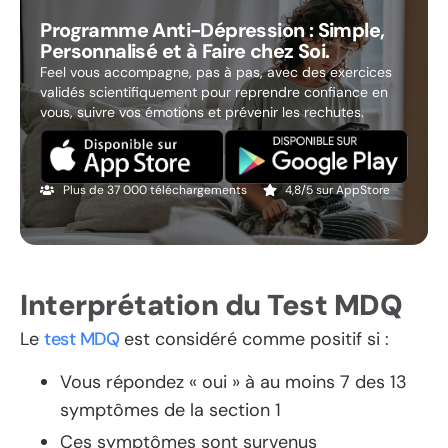
Programme Anti-Dépression : Simple,
Personnalisé et à Faire chez Soi.
Feel vous accompagne, pas à pas, avec des exercices
validés scientifiquement pour reprendre confiance en
vous, suivre vos émotions et prévenir les rechutes.
Plus de 37 000 téléchargements
4,8/5 sur AppStore
Interprétation du Test MDQ
Le
test MDQ
est considéré comme positif si :
Vous répondez « oui » à au moins 7 des 13
symptômes de la section 1
Ces symptômes sont survenus