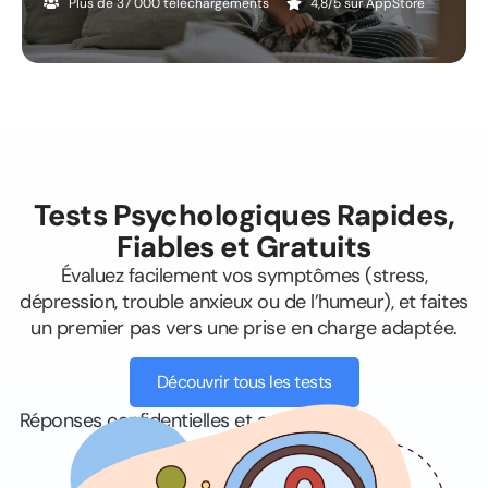
Plus de 37 000 téléchargements
4,8/5 sur AppStore
Tests Psychologiques Rapides,
Fiables et Gratuits
Évaluez facilement vos symptômes (stress,
dépression, trouble anxieux ou de l’humeur), et
faites
un premier pas vers une prise en charge adaptée.
Découvrir tous les tests
Réponses confidentielles et anonymes.