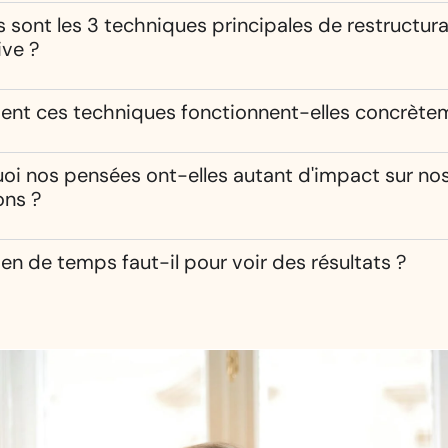
s sont les 3 techniques principales de restructur
ive ?
t ces techniques fonctionnent-elles concrète
oi nos pensées ont-elles autant d'impact sur no
ons ?
n de temps faut-il pour voir des résultats ?