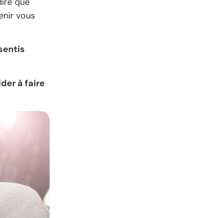
dire que
enir vous
sentis
der à faire