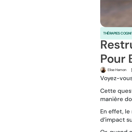
THÉRAPIES COGNI
Restr
Pour 
Elise Hamon
Voyez-vous 
Cette quest
manière do
En effet, l
d’impact su