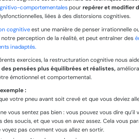
ognitivo-comportementales
pour
repérer et modifier
ysfonctionnelles, liées à des distorsions cognitives.
on cognitive
est une manière de penser irrationnelle o
notre perception de la réalité, et peut entraîner des
é
ts inadaptés.
érents exercices, la restructuration cognitive nous aid
des pensées plus équilibrées et réalistes,
améliora
être émotionnel et comportemental.
 exemple :
e votre pneu avant soit crevé et que vous deviez aller
 ne vous sentez pas bien : vous pouvez vous dire qu’il 
s des soucis, et que vous en avez assez. Cela vous para
 voyez pas comment vous allez en sortir.