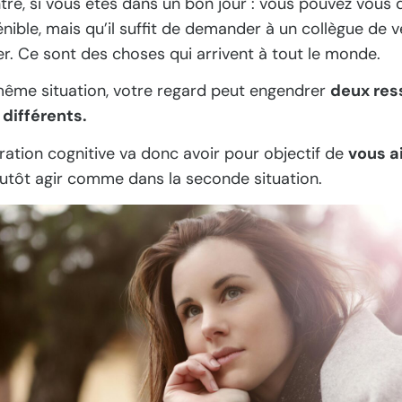
tre, si vous êtes dans un bon jour : vous pouvez vous 
énible, mais qu’il suffit de demander à un collègue de v
er.
Ce sont des choses qui arrivent à tout le monde.
même situation, votre regard peut engendrer
deux res
différents.
ration cognitive va donc avoir pour objectif de
vous ai
lutôt agir comme dans la seconde situation.