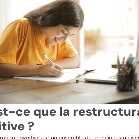
t-ce que la restructur
tive ?
ration cognitive est un ensemble de techniques utilisé