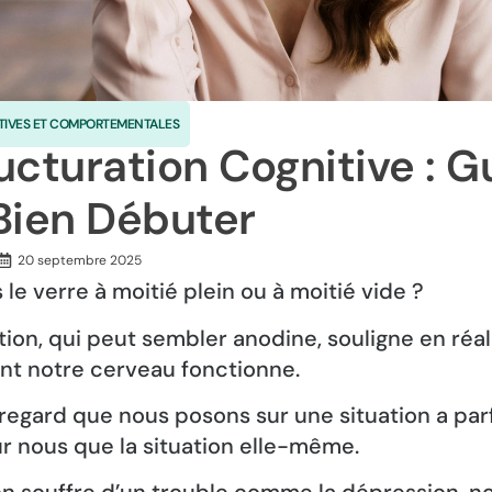
TIVES ET COMPORTEMENTALES
ucturation Cognitive : G
Bien Débuter
20 septembre 2025
le verre à moitié plein ou à moitié vide ?
ion, qui peut sembler anodine, souligne en réali
nt notre cerveau fonctionne.
e regard que nous posons sur une situation a par
r nous que la situation elle-même.