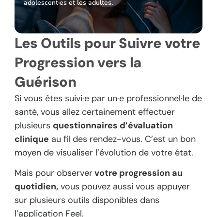
adolescent·es et les adultes.
Les Outils pour Suivre votre
Progression vers la
Guérison
Si vous êtes suivi·e par un·e professionnel·le de
santé, vous allez certainement effectuer
plusieurs
questionnaires d’évaluation
clinique
au fil des rendez-vous. C’est un bon
moyen de visualiser l’évolution de votre état.
Mais pour observer
votre progression au
quotidien,
vous pouvez aussi vous appuyer
sur plusieurs outils disponibles dans
l’application Feel.