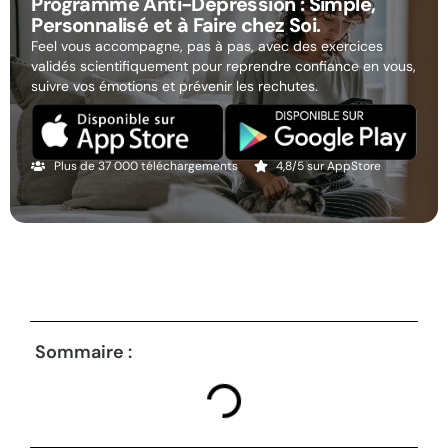
Programme Anti-Dépression : Simple,
Personnalisé et à Faire chez Soi.
Feel vous accompagne, pas à pas, avec des exercices
validés scientifiquement pour reprendre confiance en vous,
suivre vos émotions et prévenir les rechutes.
Plus de 37 000 téléchargements
4,8/5 sur AppStore
Sommaire :