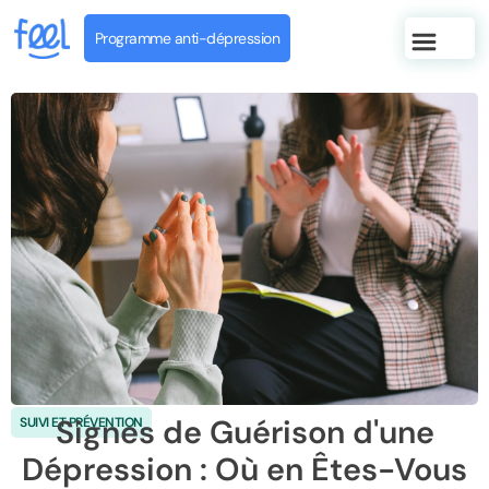
Programme anti-dépression
Signes de Guérison d'une
SUIVI ET PRÉVENTION
Dépression : Où en Êtes-Vous