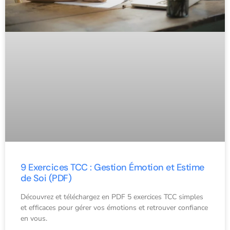
9 Exercices TCC : Gestion Émotion et Estime
de Soi (PDF)
Découvrez et téléchargez en PDF 5 exercices TCC simples
et efficaces pour gérer vos émotions et retrouver confiance
en vous.