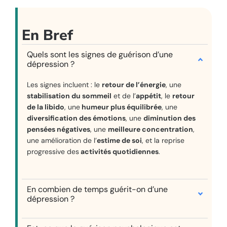
En Bref
Quels sont les signes de guérison d’une
dépression ?
Les signes incluent : le
retour de l’énergie
, une
stabilisation du sommeil
et de l’
appétit
, le
retour
de la libido
, une
humeur plus équilibrée
, une
diversification des émotions
, une
diminution des
pensées négatives
, une
meilleure concentration
,
une amélioration de l’
estime de soi
, et la reprise
progressive des
activités quotidiennes
.
En combien de temps guérit-on d’une
dépression ?