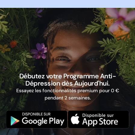
Débutez votre Programme Anti-
Dépression dès Aujourd'hui.
Essayez les fonctionnalités premium pour 0 €
pendant 2 semaines.