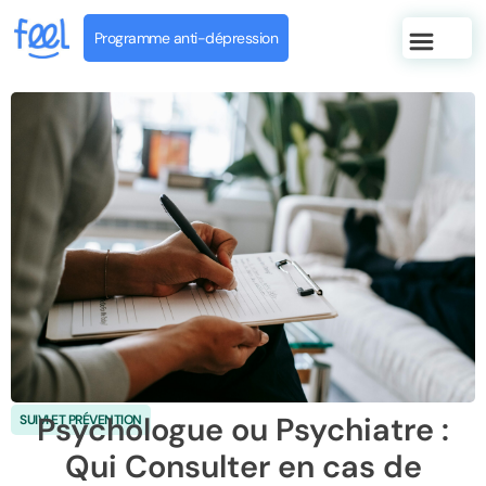
Programme anti-dépression
Psychologue ou Psychiatre :
SUIVI ET PRÉVENTION
Qui Consulter en cas de