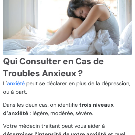
Qui Consulter en Cas de
Troubles Anxieux ?
L’
anxiété
peut se déclarer en plus de la dépression,
ou à part.
Dans les deux cas, on identifie
trois niveaux
d’anxiété
: légère, modérée, sévère.
Votre médecin traitant peut vous aider à
déterminer l’intensité de votre anxiété
et quel