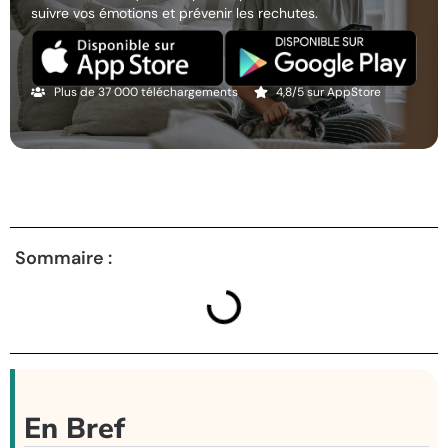
suivre vos émotions et prévenir les rechutes.
Plus de 37 000 téléchargements
4,8/5 sur AppStore
Sommaire :
En Bref