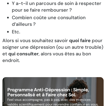
Y a-t-il un parcours de soin à respecter
pour se faire rembourser ?
Combien coûte une consultation
d’ailleurs ?
Etc.
Alors si vous souhaitez savoir
quoi faire
pour
soigner une dépression (ou un autre trouble)
et
qui consulter
, alors vous êtes au bon
endroit.
Programme Anti-Dépression : Simple,
Personnalisé et à Faire chez Soi.
Feel vous accompagne, pas à pas, avec des exercices
validés scientifiquement pour reprendre confiance en vous,