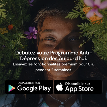
Débutez votre Programme Anti-
Dépression dès Aujourd'hui.
Essayez les fonctionnalités premium pour 0 €
pendant 2 semaines.