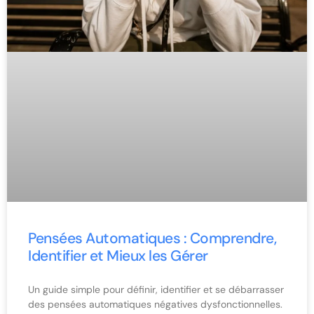
Pensées Automatiques : Comprendre,
Identifier et Mieux les Gérer
Un guide simple pour définir, identifier et se débarrasser
des pensées automatiques négatives dysfonctionnelles.