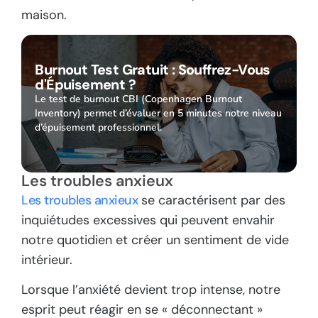
maison.
Burnout Test Gratuit : Souffrez-Vous
d'Épuisement ?
Le test de burnout CBI (Copenhagen Burnout
Inventory) permet d’évaluer en 5 minutes notre niveau
d’épuisement professionnel.
Les troubles anxieux
Les troubles anxieux
se caractérisent par des
inquiétudes excessives qui peuvent envahir
notre quotidien et créer un sentiment de vide
intérieur.
Lorsque l’anxiété devient trop intense, notre
esprit peut réagir en se « déconnectant »