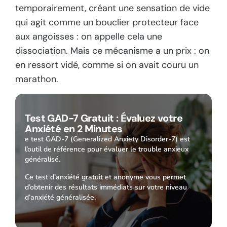
temporairement, créant une sensation de vide
qui agit comme un bouclier protecteur face
aux angoisses : on appelle cela une
dissociation. Mais ce mécanisme a un prix : on
en ressort vidé, comme si on avait couru un
marathon.
Test GAD-7 Gratuit : Évaluez votre
Anxiété en 2 Minutes
e test GAD-7 (Generalized Anxiety Disorder-7) est
l’outil de référence pour évaluer le trouble anxieux
généralisé.
Ce test d’anxiété gratuit et anonyme vous permet
d’obtenir des résultats immédiats sur votre niveau
d’anxiété généralisée.