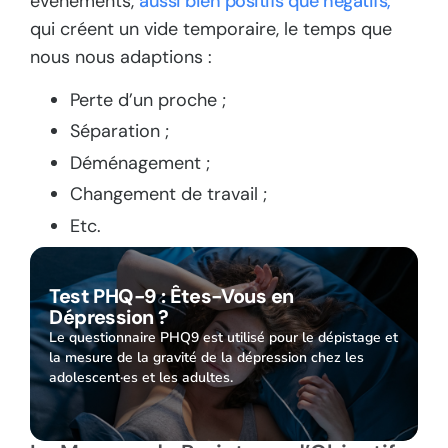
événements,
aussi bien positifs que négatifs,
qui créent un vide temporaire, le temps que
nous nous adaptions :
Perte d’un proche ;
Séparation ;
Déménagement ;
Changement de travail ;
Etc.
Test PHQ-9 : Êtes-Vous en
Dépression ?
Le questionnaire PHQ9 est utilisé pour le dépistage et
la mesure de la gravité de la dépression chez les
adolescent·es et les adultes.