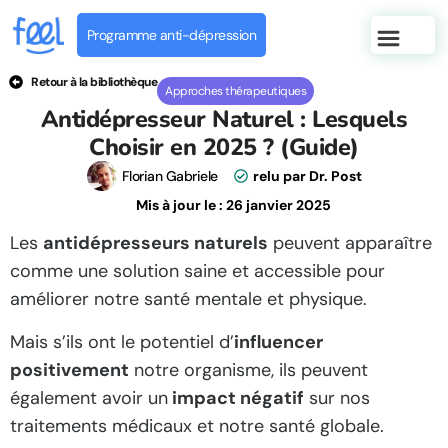
Programme anti-dépression
Retour à la bibliothèque
Approches thérapeutiques
Antidépresseur Naturel : Lesquels
Choisir en 2025 ? (Guide)
Florian Gabriele
relu par Dr. Post
Mis à jour le :
26 janvier 2025
Les
antidépresseurs naturels
peuvent apparaître
comme une solution saine et accessible pour
améliorer notre santé mentale et physique.
Mais s’ils ont le potentiel d’
influencer
positivement
notre organisme, ils peuvent
également avoir un
impact négatif
sur nos
traitements médicaux et notre santé globale.