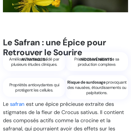
Le Safran : une Épice pour
Retrouver le Sourire
Améliore l’humeur, validé par
Prix élevé, en raison de sa
AVANTAGES :
INCONVÉNIENTS :
plusieurs études cliniques.
production complexe.
Risque de surdosage
provoquant
Propriétés antioxydantes qui
des nausées, étourdissements ou
protègent les cellules.
palpitations.
Le
safran
est une épice précieuse extraite des
stigmates de la fleur de Crocus sativus. Il contient
des composés actifs comme la crocine et la
safranal, qui pourraient avoir des effets sur les