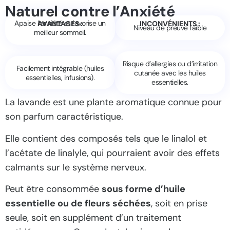
Naturel contre l’Anxiété
Apaise l’anxiété et favorise un
AVANTAGES :
INCONVÉNIENTS :
Niveau de preuve faible
meilleur sommeil.
Risque d’allergies ou d’irritation
Facilement intégrable (huiles
cutanée avec les huiles
essentielles, infusions).
essentielles.
La lavande est une plante aromatique connue pour
son parfum caractéristique.
Elle contient des composés tels que le linalol et
l’acétate de linalyle, qui pourraient avoir des effets
calmants sur le système nerveux.
Peut être consommée
sous forme d’huile
essentielle ou de fleurs séchées
, soit en prise
seule, soit en supplément d’un traitement