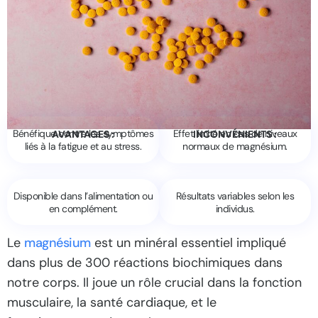
Bénéfique contre les symptômes
Effet limité en cas de niveaux
AVANTAGES :
INCONVÉNIENTS :
liés à la fatigue et au stress.
normaux de magnésium.
Disponible dans l’alimentation ou
Résultats variables selon les
en complément.
individus.
Le
magnésium
est un minéral essentiel impliqué
dans plus de 300 réactions biochimiques dans
notre corps. Il joue un rôle crucial dans la fonction
musculaire, la santé cardiaque, et le