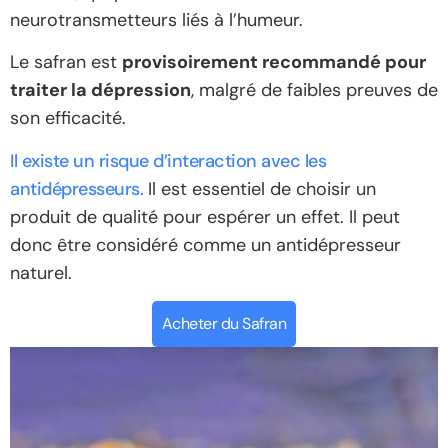
neurotransmetteurs liés à l’humeur.
Le safran est
provisoirement recommandé pour
traiter la dépression
, malgré de faibles preuves de
son efficacité.
Il existe un risque d’interaction avec les
antidépresseurs.
Il est essentiel de choisir un
produit de qualité pour espérer un effet. Il peut
donc être considéré comme un antidépresseur
naturel.
Acheter du Safran