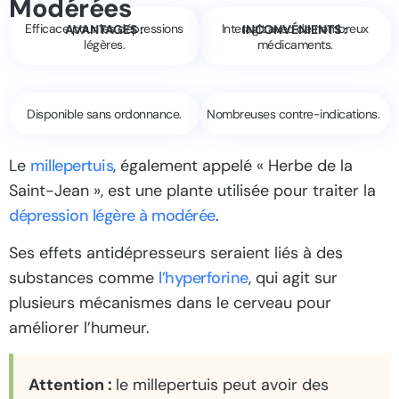
Modérées
Efficace pour les dépressions
Interagit avec de nombreux
AVANTAGES :
INCONVÉNIENTS :
légères.
médicaments.
Disponible sans ordonnance.
Nombreuses contre-indications.
Le
millepertuis
, également appelé « Herbe de la
Saint-Jean », est une plante utilisée pour traiter la
dépression légère à modérée
.
Ses effets antidépresseurs seraient liés à des
substances comme
l’hyperforine
, qui agit sur
plusieurs mécanismes dans le cerveau pour
améliorer l’humeur.
Attention :
le millepertuis peut avoir des