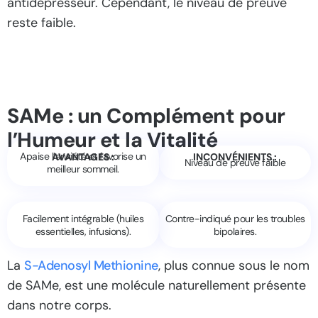
antidépresseur. Cependant, le niveau de preuve
reste faible.
SAMe : un Complément pour
l’Humeur et la Vitalité
Apaise l’anxiété et favorise un
AVANTAGES :
INCONVÉNIENTS :
Niveau de preuve faible
meilleur sommeil.
Facilement intégrable (huiles
Contre-indiqué pour les troubles
essentielles, infusions).
bipolaires.
La
S-Adenosyl Methionine
, plus connue sous le nom
de SAMe, est une molécule naturellement présente
dans notre corps.