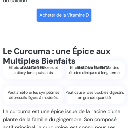
du calcium.
Acheter de la Vitamine D
Le Curcuma : une Épice aux
Multiples Bienfaits
Effets anti-inflammatoires et
Effets encore limités par des
AVANTAGES :
INCONVÉNIENTS :
antioxydants puissants.
études cliniques à long terme.
Peut améliorer les symptômes
Peut causer des troubles digestifs
dépressifs légers à modérés.
en grande quantité.
Le curcuma est une épice issue de la racine d’une
plante de la famille du gingembre. Son composé
actif principal, la curcumine, est connu pour ses