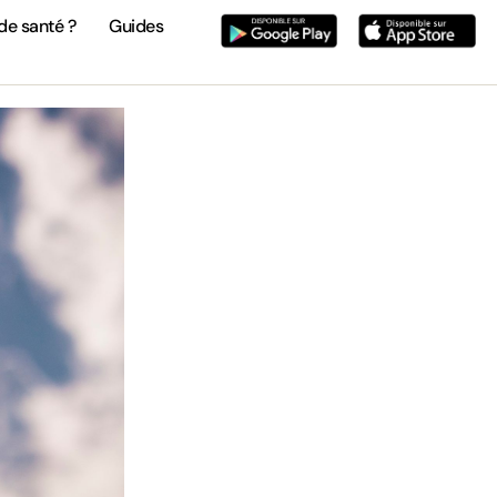
de santé ?
Guides