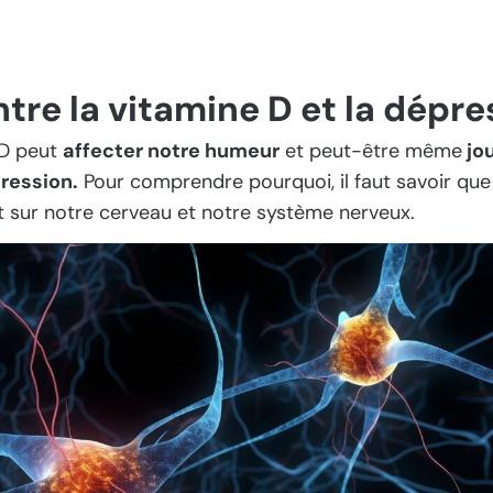
ntre la vitamine D et la dépre
 D peut
affecter notre humeur
et peut-être même
jou
ression.
Pour comprendre pourquoi, il faut savoir que
t sur notre cerveau et notre système nerveux.