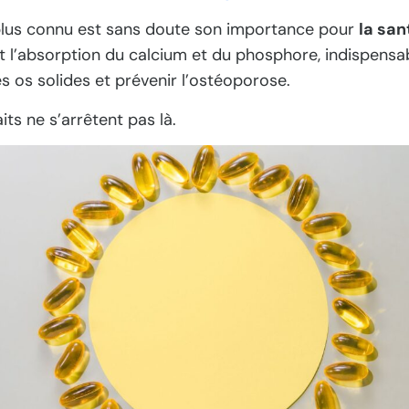
 plus connu est sans doute son importance pour
la san
t l’absorption du calcium et du phosphore, indispensa
s os solides et prévenir l’ostéoporose.
its ne s’arrêtent pas là.