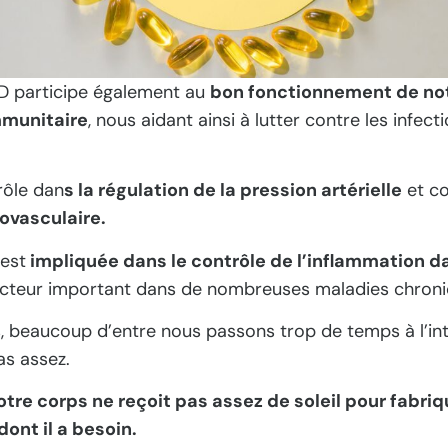
 D participe également au
bon fonctionnement de no
munitaire
, nous aidant ainsi à lutter contre les infecti
 rôle dan
s la régulation de la pression artérielle
et co
ovasculaire.
 est
impliquée dans le contrôle de l’inflammation d
cteur important dans de nombreuses maladies chroni
, beaucoup d’entre nous passons trop de temps à l’int
s assez.
tre corps ne reçoit pas assez de soleil pour fabriq
dont il a besoin.