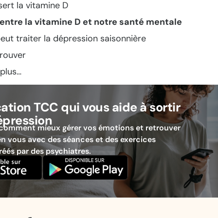
sert la vitamine D
 entre la vitamine D et notre santé mentale
 peut traiter la dépression saisonnière
rouver
 plus…
cation TCC qui vous aide à sortir
épression
comment mieux gérer vos émotions et retrouver
n vous avec des séances et des exercices
réés par des psychiatres.