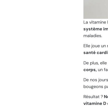
La vitamine
système im
maladies.
Elle joue un
santé cardi
De plus, elle
corps,
un fa
De nos jours
bougeons pa
Résultat ?
No
vitamine D 