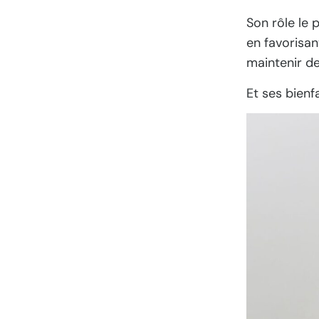
Son rôle le
en favorisan
maintenir de
Et ses bienfa