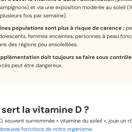
ampignons) et via une exposition modérée au soleil (
plusieurs fois par semaine).
ines populations sont plus à risque de carence :
pe
dolescents, femmes enceintes, personnes à peau fonc
ans des régions peu ensoleillées.
 supplémentation doit toujours se faire sous contrôl
xcès peut être dangereux.
 sert la vitamine D ?
D, souvent surnommée « vitamine du soleil », joue un rô
breuses fonctions de notre organisme.