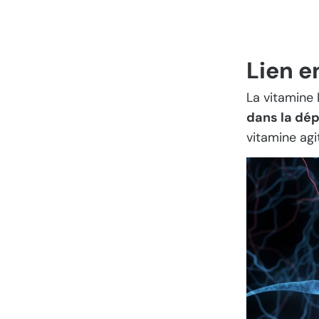
Lien e
La vitamine
dans la dép
vitamine agi