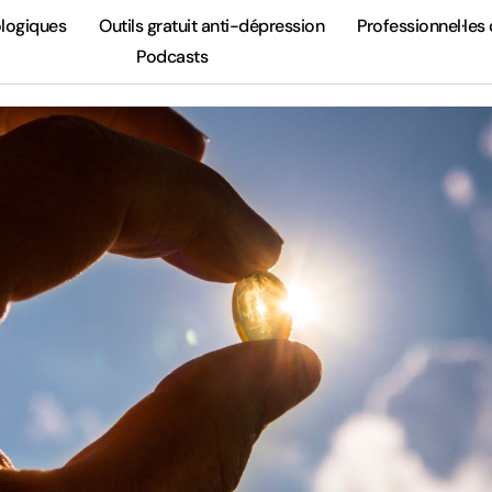
ologiques
Outils gratuit anti-dépression
Professionnel·les 
Podcasts