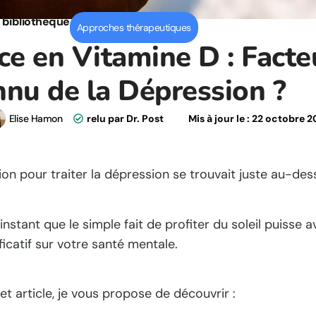
a bibliothèque
Approches thérapeutiques
ce en Vitamine D : Facte
nu de la Dépression ?
Elise Hamon
relu par Dr. Post
Mis à jour le :
22 octobre 2
ution pour traiter la dépression se trouvait juste au-de
instant que le simple fait de profiter du soleil puisse a
ficatif sur votre santé mentale.
cet article, je vous propose de découvrir :