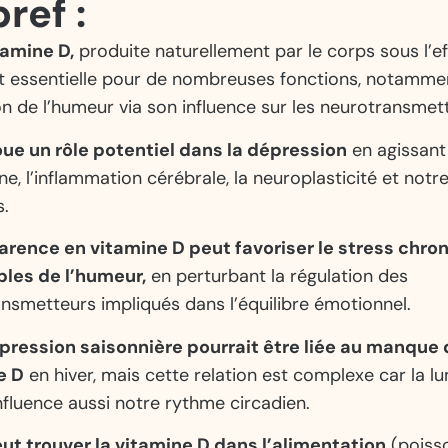
ref :
tamine D,
produite naturellement par le corps sous l’ef
est essentielle pour de nombreuses fonctions, notamme
on de l’humeur via son influence sur les neurotransmet
joue un rôle potentiel dans la dépression
en agissant 
ne, l’inflammation cérébrale, la neuroplasticité et not
s.
arence en vitamine D peut favoriser le stress chro
bles de l’humeur,
en perturbant la régulation des
nsmetteurs impliqués dans l’équilibre émotionnel.
épression saisonnière pourrait être liée au manque
e D
en hiver, mais cette relation est complexe car la l
influence aussi notre rythme circadien.
ut trouver la vitamine D dans l’alimentation
(poisso