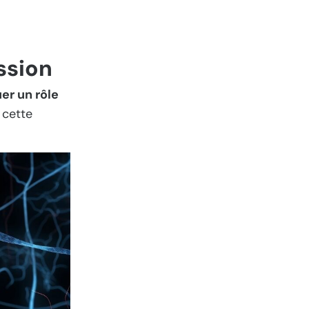
ssion
er un rôle
 cette