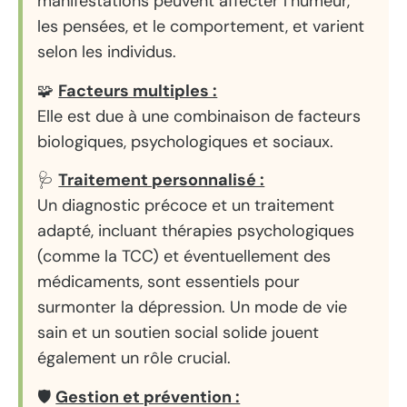
manifestations peuvent affecter l’humeur,
les pensées, et le comportement, et varient
selon les individus.
🧩
Facteurs multiples :
Elle est due à une combinaison de facteurs
b
iologiques, p
sychologiques et
sociaux.
🩺
Traitement personnalisé :
Un diagnostic précoce et un traitement
adapté, incluant thérapies psychologiques
(comme la TCC) et éventuellement des
médicaments, sont essentiels pour
surmonter la dépression. Un mode de vie
sain et un soutien social solide jouent
également un rôle crucial.
🛡️
Gestion et prévention :