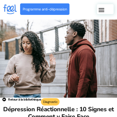
Programme anti-dépression
Retour à la bibliothèque
Diagnostic
Dépression Réactionnelle : 10 Signes et
Comment y Faire Face