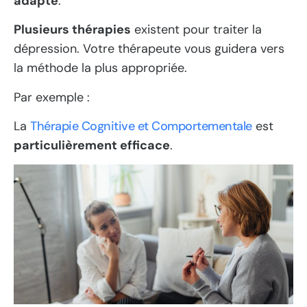
adapté
.
Plusieurs thérapies
existent pour traiter la
dépression. Votre thérapeute vous guidera vers
la méthode la plus appropriée.
Par exemple :
La
Thérapie Cognitive et Comportementale
est
particulièrement efficace
.