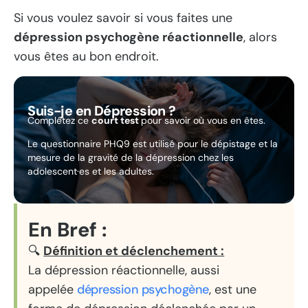
Si vous voulez savoir si vous faites une
dépression psychogène réactionnelle
, alors
vous êtes au bon endroit.
Suis-je en Dépression ?
Complétez ce
court test
pour savoir où vous en êtes.
Le questionnaire PHQ9 est utilisé pour le dépistage et la
mesure de la gravité de la dépression chez les
adolescent·es et les adultes.
En Bref :
🔍
Définition et déclenchement :
La dépression réactionnelle, aussi
appelée
dépression psychogène
, est une