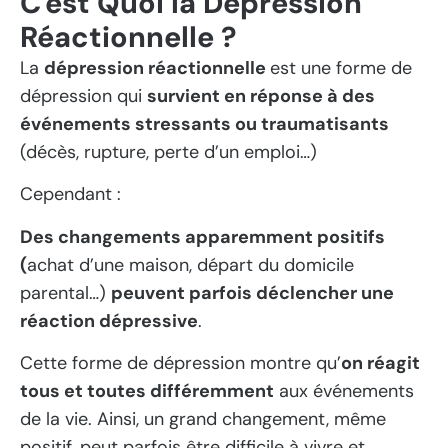
C'est Quoi la Dépression
Réactionnelle ?
La
dépression réactionnelle
est une forme de
dépression qui
survient en réponse à des
événements stressants ou traumatisants
(décès, rupture, perte d’un emploi…)
Cependant :
Des changements apparemment positifs
(
achat d’une maison, départ du domicile
parental…)
peuvent parfois déclencher une
réaction dépressive
.
Cette forme de dépression montre qu’
on réagit
tous et toutes différemment
aux événements
de la vie. Ainsi, un grand changement, même
positif, peut parfois être difficile à vivre et