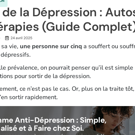
ION
r de la Dépression : Auto
érapies (Guide Complet
24 avril 2025
 sa vie,
une personne sur cinq
a souffert ou souff
dépressifs.
le prévalence, on pourrait penser qu’il est simple
ions pour sortir de la dépression.
ent, ce n’est pas le cas. Or, plus on la traite tôt,
’en sortir rapidement.
me Anti-Dépression : Simple,
lisé et à Faire chez Soi.