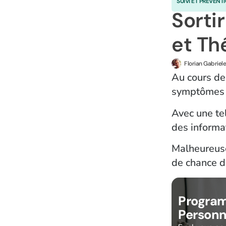
SUIVI ET PRÉVENT
Sorti
et Th
Florian Gabriele
Au cours de
symptômes 
Avec une tel
des informat
Malheureusem
de chance d
Program
Personna