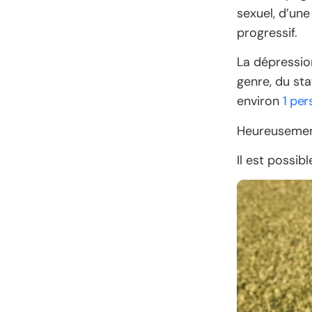
sexuel, d’une
progressif.
La dépressi
genre, du sta
environ
1 per
Heureusemen
Il est possib