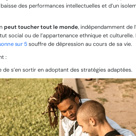
 baisse des performances intellectuelles et d’un isole
on
peut toucher tout le monde
, indépendamment de l
tut social ou de l’appartenance ethnique et culturelle.
sonne sur 5
souffre de dépression au cours de sa vie.
t :
le de s’en sortir en adoptant des stratégies adaptées.