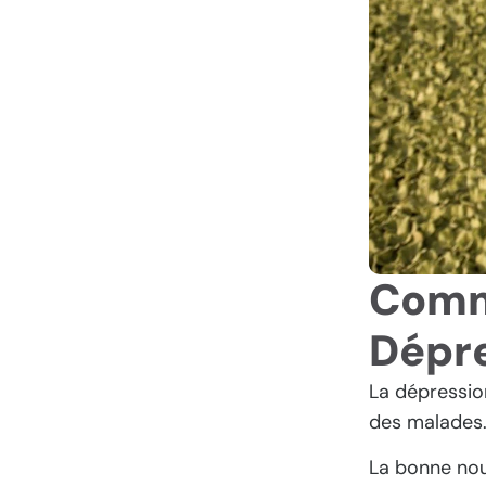
Comme
Dépre
La dépressio
des malades
La bonne nouv