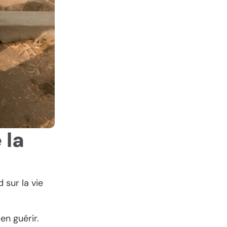
 la
 sur la vie
en guérir.