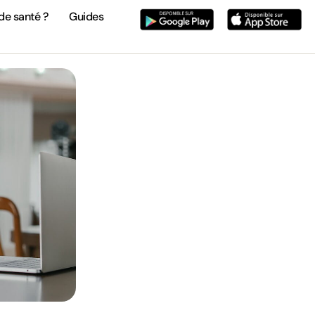
de santé ?
Guides