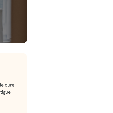
le dure
tigue,