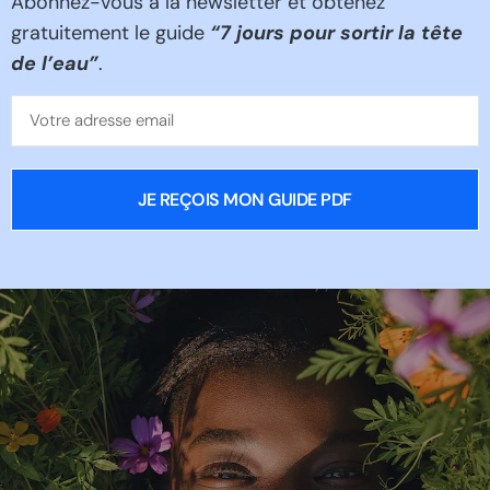
Abonnez-vous à la newsletter et obtenez
gratuitement le guide
“
7 jours pour sortir la tête
de l’eau”
.
JE REÇOIS MON GUIDE PDF