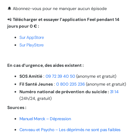
🔔 Abonnez-vous pour ne manquer aucun épisode
📲
Télécharger et essayer l’application Feel⁠ pendant 14
jours pour 0 € :
Sur AppStore
Sur PlayStore
En cas d’urgence, des aides existent :
SOS Amitié
:
⁠09 72 39 40 50⁠
(anonyme et gratuit)
Fil Santé Jeunes
:
⁠0 800 235 236⁠
(anonyme et gratuit)
Numéro national de prévention du suicide :
⁠31 14⁠
(24h/24, gratuit)
Sources :
⁠Manuel Merck – Dépression⁠
⁠Cerveau et Psycho – Les déprimés ne sont pas faibles⁠