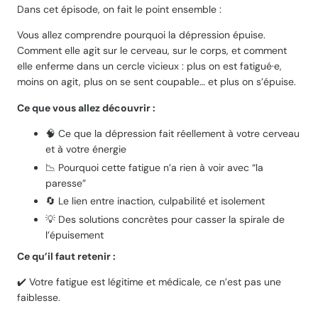
Dans cet épisode, on fait le point ensemble :
Vous allez comprendre pourquoi la dépression épuise.
Comment elle agit sur le cerveau, sur le corps, et comment
elle enferme dans un cercle vicieux : plus on est fatigué·e,
moins on agit, plus on se sent coupable… et plus on s’épuise.
Ce que vous allez découvrir :
🧠 Ce que la dépression fait réellement à votre cerveau
et à votre énergie
📉 Pourquoi cette fatigue n’a rien à voir avec “la
paresse”
🔄 Le lien entre inaction, culpabilité et isolement
💡 Des solutions concrètes pour casser la spirale de
l’épuisement
Ce qu’il faut retenir :
✔️ Votre fatigue est légitime et médicale, ce n’est pas une
faiblesse.