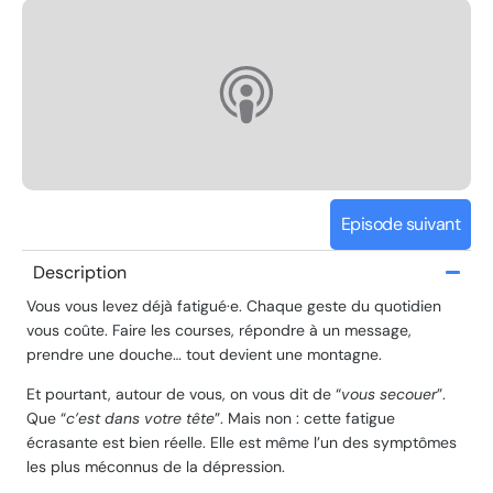
Episode suivant
Description
Vous vous levez déjà fatigué·e. Chaque geste du quotidien
vous coûte. Faire les courses, répondre à un message,
prendre une douche… tout devient une montagne.
Et pourtant, autour de vous, on vous dit de “
vous secouer
”.
Que “
c’est dans votre tête
”. Mais non : cette fatigue
écrasante est bien réelle. Elle est même l’un des symptômes
les plus méconnus de la dépression.